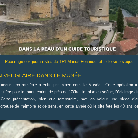
Reportage des journalistes de TF1 Marius Renaudet et Héloïse Levêque
N VEUGLAIRE DANS LE MUSÉE
 acquisition muséale a enfin pris place dans le Musée ! Cette opération 
iculière pour la manutention de près de 170kg, la mise en scène, l’éclairage a
 Cette présentation, bien que temporaire, met en valeur une pièce d’arti
orteuse de mémoire et de sens, en cette année où le site fête les 40 ans d