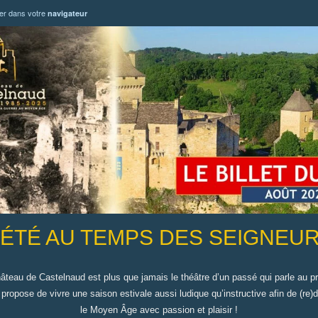
ter dans votre
navigateur
'ÉTÉ
AU TEMPS DES SEIGNEU
âteau de Castelnaud est plus que jamais le théâtre d’un passé qui parle au p
propose de vivre une saison estivale aussi ludique qu’instructive afin de (re)
le Moyen Âge avec passion et plaisir !