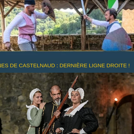
S DE CASTELNAUD : DERNIÈRE LIGNE DROITE !