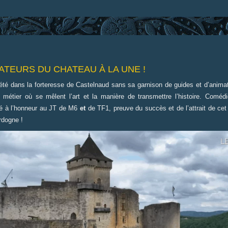
MATEURS DU CHATEAU
À LA UNE !
été dans la forteresse de Castelnaud sans sa garnison de guides et d’anim
n métier où se mêlent l’art et la manière de transmettre l’histoire. Coméd
té à l’honneur au JT de M6
et
de TF1, preuve du succès et de l’attrait de cet
rdogne !