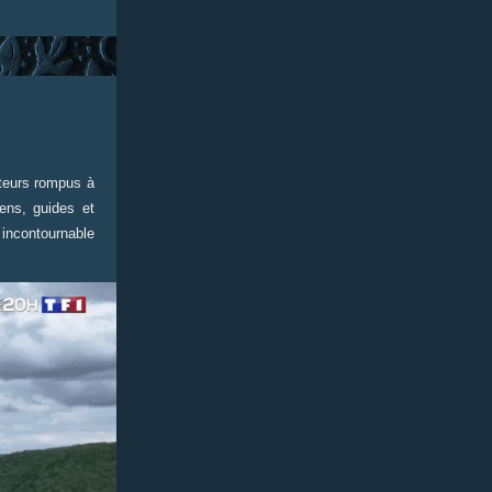
ateurs rompus à
iens, guides et
 incontournable