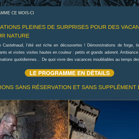
AMME CE MOIS-CI
MATIONS PLEINES DE SURPRISES POUR DES
VACA
R NATURE
Castelnaud, l’été est riche en découvertes ! Démonstrations de forge, ti
ants et visites
visites
hautes en couleur
: petits et grands adorent. Ambiance
mations quotidiennes… De quoi vivre des vacances inoubliables au temps des
LE PROGRAMME EN DÉTAILS
IONS SANS RÉSERVATION ET SANS SUPPLÉMENT 