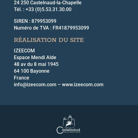
24 250 Castelnaud-la-Chapelle
Tél. : +33 (0)5.53.31.30.00
SIREN : 879953099
Numéro de TVA : FR41879953099
RÉALISATION DU SITE
IZEECOM
Espace Mendi Alde
48 av du 8 mai 1945
64 100 Bayonne
France
info@izeecom.com – www.izeecom.com