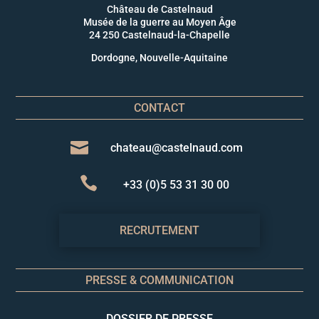
Château de Castelnaud
Musée de la guerre au Moyen Âge
24 250 Castelnaud-la-Chapelle
Dordogne, Nouvelle-Aquitaine
CONTACT

chateau@castelnaud.com

+33 (0)5 53 31 30 00
RECRUTEMENT
PRESSE & COMMUNICATION
DOSSIER DE PRESSE