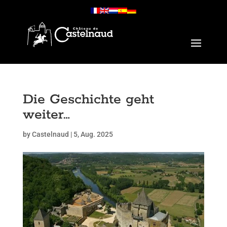
Die Geschichte geht
weiter…
by
Castelnaud
|
5, Aug. 2025