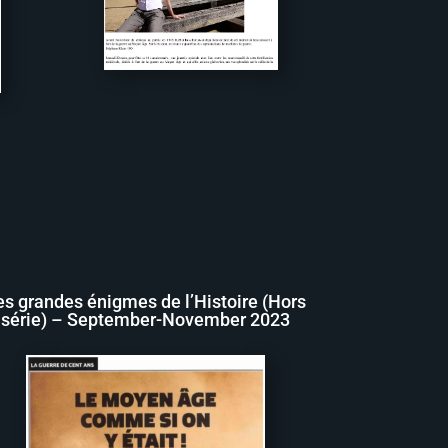
es grandes énigmes de l’Histoire (Hors
série) – September-November 2023