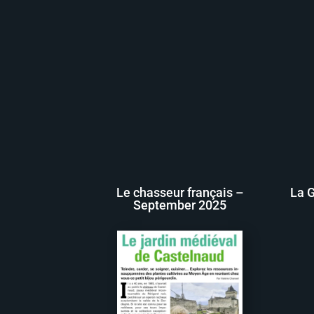
Le chasseur français –
La G
September 2025