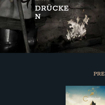
DRÜCKE
N
PRE