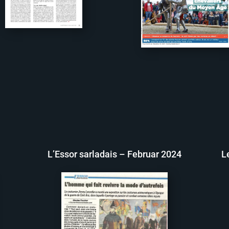
L’Essor sarladais – Februar 2024
L