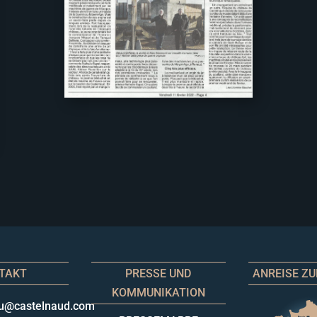
TAKT
PRESSE UND
ANREISE Z
KOMMUNIKATION
u@castelnaud.com